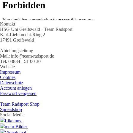
Kontakt
HSG Uni Greifswald - Team Radsport
Karl-Liebknecht-Ring 2
17491 Greifswald
Abteilungsleitung
Mail: info@team-radsport.de
Tel. 03834 - 51 00 30
Website
Impressum
Cookies
Datenschutz
Account anlegen
Passwort vergessen
Team Radsport Shop
Spreadshop
Social Media
Like uns.
mehr Bilder.
Videokanal