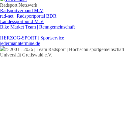
Radsport Netzwerk
Radsportverband M-V
rad-net | Radsportportal BDR
Landessportbund M-V
Bike Market Team | Renngemeinschaft
HERZOG-SPORT | Sportservice
jedermanntermine.de
© 2001 - 2026 | Team Radsport | Hochschulsportgemeinschaft
Universität Greifswald e.V.