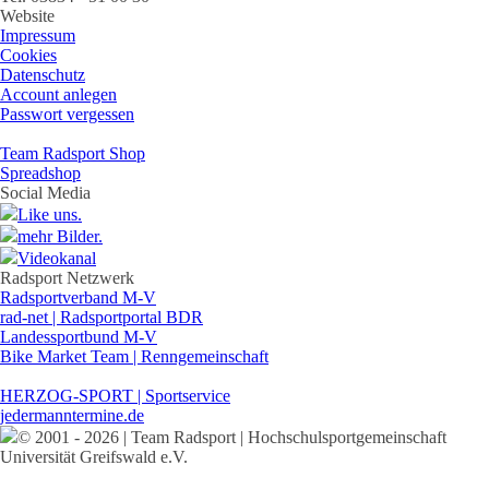
Website
Impressum
Cookies
Datenschutz
Account anlegen
Passwort vergessen
Team Radsport Shop
Spreadshop
Social Media
Like uns.
mehr Bilder.
Videokanal
Radsport Netzwerk
Radsportverband M-V
rad-net | Radsportportal BDR
Landessportbund M-V
Bike Market Team | Renngemeinschaft
HERZOG-SPORT | Sportservice
jedermanntermine.de
© 2001 - 2026 | Team Radsport | Hochschulsportgemeinschaft
Universität Greifswald e.V.