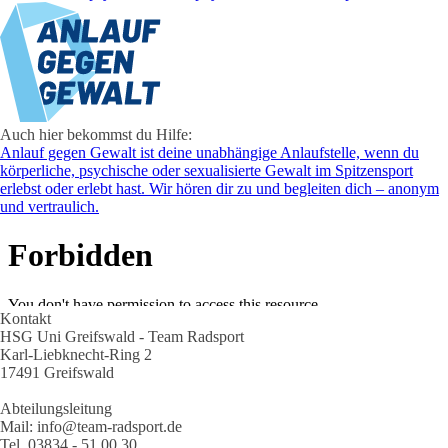
Auch hier bekommst du Hilfe:
Anlauf gegen Gewalt ist deine unabhängige Anlaufstelle, wenn du
körperliche, psychische oder sexualisierte Gewalt im Spitzensport
erlebst oder erlebt hast. Wir hören dir zu und begleiten dich – anonym
und vertraulich.
Kontakt
HSG Uni Greifswald - Team Radsport
Karl-Liebknecht-Ring 2
17491 Greifswald
Abteilungsleitung
Mail: info@team-radsport.de
Tel. 03834 - 51 00 30