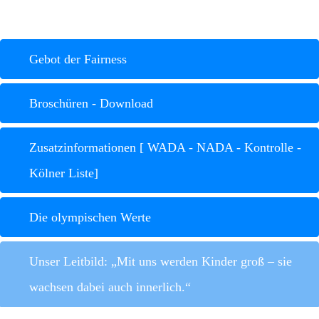
Gebot der Fairness
Broschüren - Download
Zusatzinformationen [ WADA - NADA - Kontrolle -
Kölner Liste]
Die olympischen Werte
Unser Leitbild: „Mit uns werden Kinder groß – sie
wachsen dabei auch innerlich.“