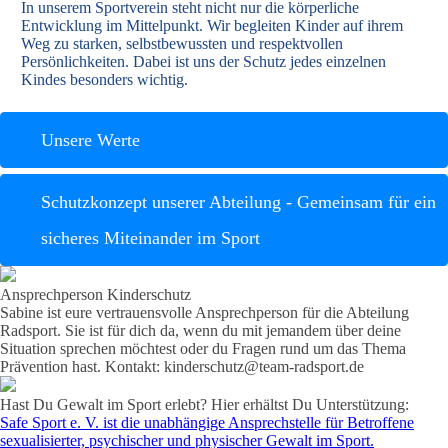
In unserem Sportverein steht nicht nur die körperliche
Entwicklung im Mittelpunkt. Wir begleiten Kinder auf ihrem
Weg zu starken, selbstbewussten und respektvollen
Persönlichkeiten. Dabei ist uns der Schutz jedes einzelnen
Kindes besonders wichtig.
Unsere Werte
Schutzkonzept unserer Abteilung - Gemeinsam für ein
sicheres Miteinander im Sport
Ansprechperson Kinderschutz
Sabine ist eure vertrauensvolle Ansprechperson für die Abteilung
Radsport. Sie ist für dich da, wenn du mit jemandem über deine
Situation sprechen möchtest oder du Fragen rund um das Thema
Prävention hast. Kontakt: kinderschutz@team-radsport.de
Hast Du Gewalt im Sport erlebt? Hier erhältst Du Unterstützung:
Safe Sport e. V. ist die unabhängige Ansprechstelle für Betroffene
sexualisierter, psychischer und physischer Gewalt im Sport.