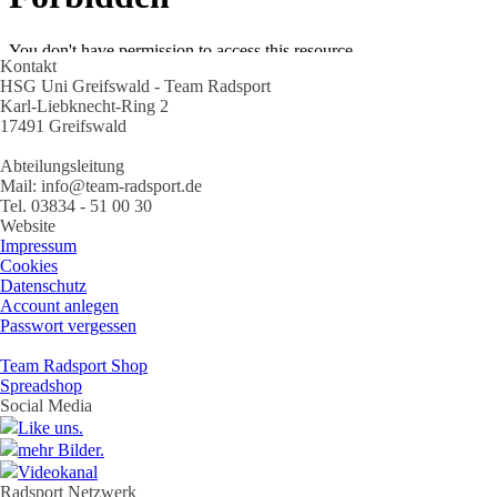
Kontakt
HSG Uni Greifswald - Team Radsport
Karl-Liebknecht-Ring 2
17491 Greifswald
Abteilungsleitung
Mail: info@team-radsport.de
Tel. 03834 - 51 00 30
Website
Impressum
Cookies
Datenschutz
Account anlegen
Passwort vergessen
Team Radsport Shop
Spreadshop
Social Media
Like uns.
mehr Bilder.
Videokanal
Radsport Netzwerk