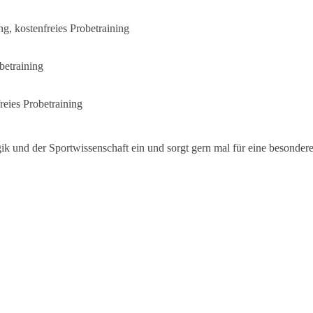
g, kostenfreies Probetraining
betraining
eies Probetraining
gik und der Sportwissenschaft ein und sorgt gern mal für eine besond