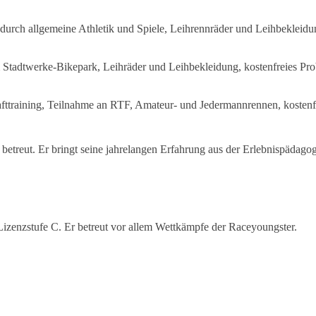
durch allgemeine Athletik und Spiele, Leihrennräder und Leihbekleidun
 Stadtwerke-Bikepark, Leihräder und Leihbekleidung, kostenfreies Pro
fttraining, Teilnahme an RTF, Amateur- und Jedermannrennen, kostenfr
etreut. Er bringt seine jahrelangen Erfahrung aus der Erlebnispädago
Lizenzstufe C. Er betreut vor allem Wettkämpfe der Raceyoungster.