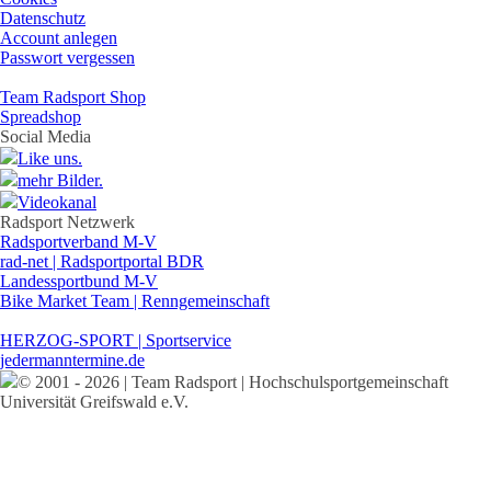
Datenschutz
Account anlegen
Passwort vergessen
Team Radsport Shop
Spreadshop
Social Media
Like uns.
mehr Bilder.
Videokanal
Radsport Netzwerk
Radsportverband M-V
rad-net | Radsportportal BDR
Landessportbund M-V
Bike Market Team | Renngemeinschaft
HERZOG-SPORT | Sportservice
jedermanntermine.de
© 2001 - 2026 | Team Radsport | Hochschulsportgemeinschaft
Universität Greifswald e.V.