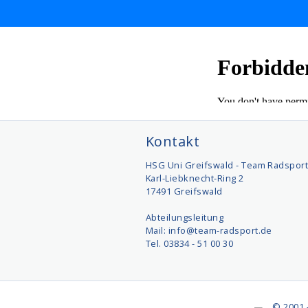
Kontakt
HSG Uni Greifswald - Team Radspor
Karl-Liebknecht-Ring 2
17491 Greifswald
Abteilungsleitung
Mail: info@team-radsport.de
Tel. 03834 - 51 00 30
© 2001 