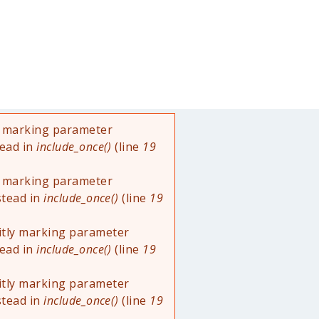
ly marking parameter
tead in
include_once()
(line
19
ly marking parameter
stead in
include_once()
(line
19
itly marking parameter
tead in
include_once()
(line
19
itly marking parameter
stead in
include_once()
(line
19