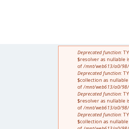
Deprecated function
: T
Fehlermeldung
$resolver as nullable 
of
/mnt/web613/a0/98/5
Deprecated function
: T
$collection as nullable
of
/mnt/web613/a0/98/5
Deprecated function
: T
$resolver as nullable 
of
/mnt/web613/a0/98/5
Deprecated function
: T
$collection as nullable
of
/mnt/web613/a0/98/5