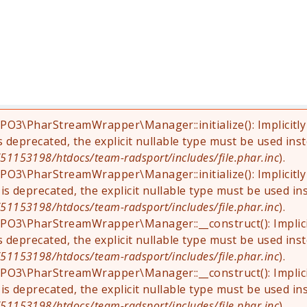
YPO3\PharStreamWrapper\Manager::initialize(): Implicit
is deprecated, the explicit nullable type must be used ins
1153198/htdocs/team-radsport/includes/file.phar.inc
).
YPO3\PharStreamWrapper\Manager::initialize(): Implicit
 is deprecated, the explicit nullable type must be used in
1153198/htdocs/team-radsport/includes/file.phar.inc
).
YPO3\PharStreamWrapper\Manager::__construct(): Implic
is deprecated, the explicit nullable type must be used ins
1153198/htdocs/team-radsport/includes/file.phar.inc
).
YPO3\PharStreamWrapper\Manager::__construct(): Implic
 is deprecated, the explicit nullable type must be used in
1153198/htdocs/team-radsport/includes/file.phar.inc
).