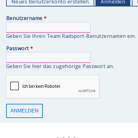
Neues Benutzerkonto erstellen
Anmelden
(akti
Benutzername
*
Geben Sie Ihren Team Radsport-Benutzernamen ein.
Passwort
*
Geben Sie hier das zugehörige Passwort an.