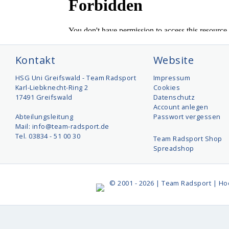
Kontakt
Website
HSG Uni Greifswald - Team Radsport
Impressum
Karl-Liebknecht-Ring 2
Cookies
17491 Greifswald
Datenschutz
Account anlegen
Abteilungsleitung
Passwort vergessen
Mail: info@team-radsport.de
Tel. 03834 - 51 00 30
Team Radsport Shop
Spreadshop
© 2001 - 2026 | Team Radsport | Ho