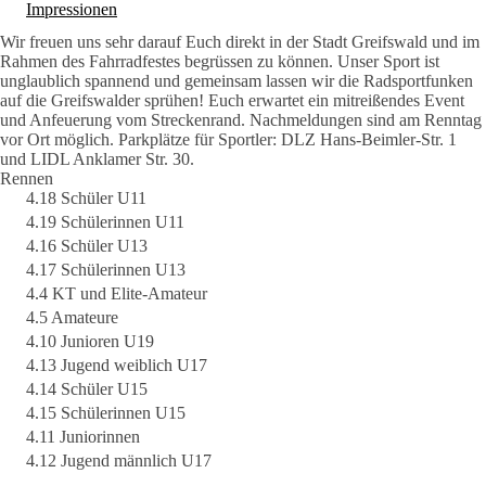
Impressionen
Wir freuen uns sehr darauf Euch direkt in der Stadt Greifswald und im
Rahmen des Fahrradfestes begrüssen zu können. Unser Sport ist
unglaublich spannend und gemeinsam lassen wir die Radsportfunken
auf die Greifswalder sprühen! Euch erwartet ein mitreißendes Event
und Anfeuerung vom Streckenrand. Nachmeldungen sind am Renntag
vor Ort möglich. Parkplätze für Sportler: DLZ Hans-Beimler-Str. 1
und LIDL Anklamer Str. 30.
Rennen
4.18 Schüler U11
4.19 Schülerinnen U11
4.16 Schüler U13
4.17 Schülerinnen U13
4.4 KT und Elite-Amateur
4.5 Amateure
4.10 Junioren U19
4.13 Jugend weiblich U17
4.14 Schüler U15
4.15 Schülerinnen U15
4.11 Juniorinnen
4.12 Jugend männlich U17