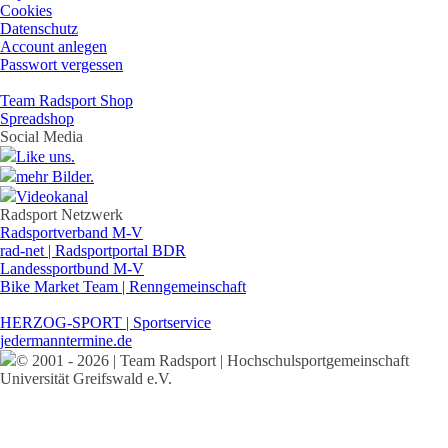
Cookies
Datenschutz
Account anlegen
Passwort vergessen
Team Radsport Shop
Spreadshop
Social Media
Like uns.
mehr Bilder.
Videokanal
Radsport Netzwerk
Radsportverband M-V
rad-net | Radsportportal BDR
Landessportbund M-V
Bike Market Team | Renngemeinschaft
HERZOG-SPORT | Sportservice
jedermanntermine.de
© 2001 - 2026 | Team Radsport | Hochschulsportgemeinschaft
Universität Greifswald e.V.