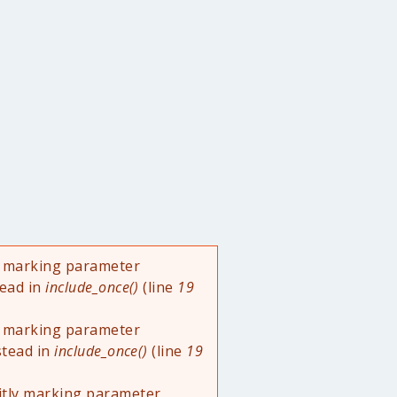
ly marking parameter
tead in
include_once()
(line
19
ly marking parameter
stead in
include_once()
(line
19
itly marking parameter