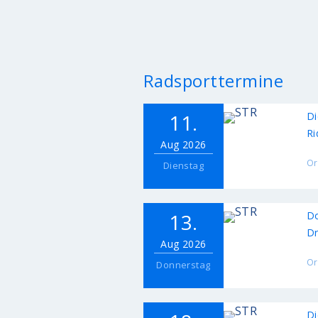
Radsporttermine
11.
Di
Ri
Aug 2026
Or
Dienstag
13.
Do
Dr
Aug 2026
Or
Donnerstag
Di