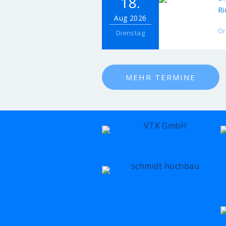
18.
Ri
Aug 2026
Or
Dienstag
MEHR TERMINE