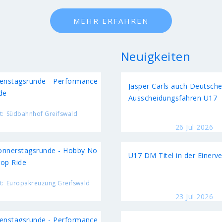
MEHR ERFAHREN
Neuigkeiten
enstagsrunde - Performance
Jasper Carls auch Deutsche
de
Ausscheidungsfahren U17
t:
Südbahnhof Greifswald
26 Jul 2026
nnerstagsrunde - Hobby No
U17 DM Titel in der Einerve
op Ride
t:
Europakreuzung Greifswald
23 Jul 2026
enstagsrunde - Performance