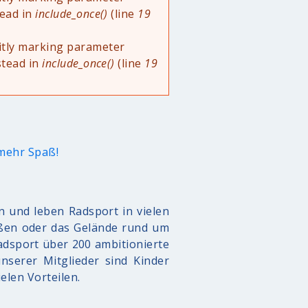
tead in
include_once()
(line
19
itly marking parameter
stead in
include_once()
(line
19
 mehr Spaß!
n und leben Radsport in vielen
raßen oder das Gelände rund um
adsport über 200 ambitionierte
nserer Mitglieder sind Kinder
elen Vorteilen.