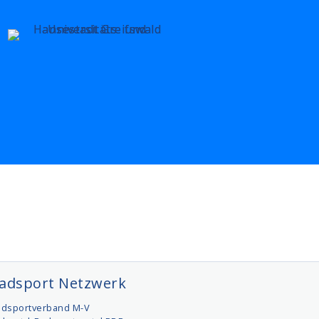
adsport Netzwerk
adsportverband M-V