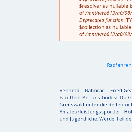
$resolver as nullable 
of
/mnt/web613/a0/98/5
Deprecated function
: T
$collection as nullable
of
/mnt/web613/a0/98/5
Radfahren 
Rennrad - Bahnrad - Fixed Gea
Facetten! Bei uns findest Du 
Greifswald unter die Reifen n
Amateurleistungssportler, Ho
und Jugendliche. Werde Teil de