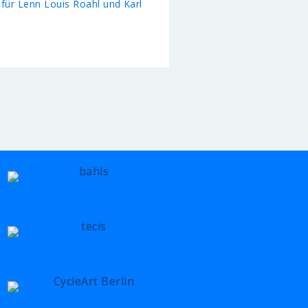
für Lenn Louis Roahl und Karl