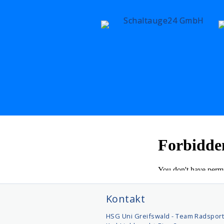
Kontakt
HSG Uni Greifswald - Team Radspor