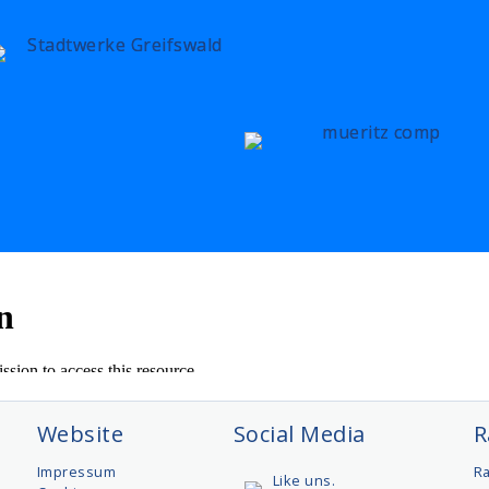
Website
Social Media
R
t
Impressum
R
Like uns.