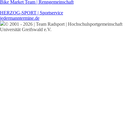
Bike Market Team | Renngemeinschaft
HERZOG-SPORT | Sportservice
jedermanntermine.de
© 2001 - 2026 | Team Radsport | Hochschulsportgemeinschaft
Universität Greifswald e.V.