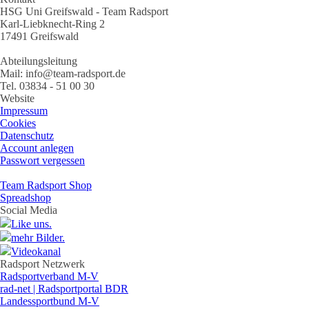
HSG Uni Greifswald - Team Radsport
Karl-Liebknecht-Ring 2
17491 Greifswald
Abteilungsleitung
Mail: info@team-radsport.de
Tel. 03834 - 51 00 30
Website
Impressum
Cookies
Datenschutz
Account anlegen
Passwort vergessen
Team Radsport Shop
Spreadshop
Social Media
Like uns.
mehr Bilder.
Videokanal
Radsport Netzwerk
Radsportverband M-V
rad-net | Radsportportal BDR
Landessportbund M-V