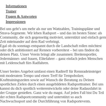
Informationen
(aktiver Reiter)
Trainer
Fragen & Antworten
Impressionen
Bei uns geht’s um mehr als nur um Wattzahlen, Trainingspläne und
Strava-Segmente. Wir leben Radsport – und das im besten Sinne: als
Community, die sich gegenseitig motiviert, unterstützt und einfach gern
Zeit miteinander auf dem Rad verbringt.
Egal ob du sonntags entspannt durch die Landschaft rollen möchtest
oder dich ambitioniert auf Rennen vorbereitest – bei uns findest du
deinen Platz. Unser Verein bringt alle zusammen: Breitensportler,
Jedermänner- und frauen, Elitefahrer – ganz einfach jeden Menschen
mit Leidenschaft fürs Radfahren.
Unser breites Angebot umfasst einen Radtreff für Rennradeinsteiger
mit moderatem Tempo und einen Treff für Tempobolzer,
Krafttrainingszeiten sowie auf Wunsch die Beratung zu Deinen
sportlichen Zielen durch einen ausgebildeten Radsporttrainer. Bei uns
kannst du dich sportlich weiterentwickeln oder deine Radausfahrt in
der Gruppe genießen. Ganz wie du magst. Auf jeden Fall bist Du Teil
der echten Radsportcommunity und unterstützt so auch
Nachwuchssport und die Durchführung von Radsportevents.