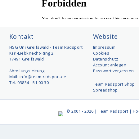
Kontakt
Website
HSG Uni Greifswald - Team Radsport
Impressum
Karl-Liebknecht-Ring 2
Cookies
17491 Greifswald
Datenschutz
Account anlegen
Abteilungsleitung
Passwort vergessen
Mail: info@team-radsport.de
Tel. 03834 - 51 00 30
Team Radsport Shop
Spreadshop
© 2001 - 2026 | Team Radsport | Ho