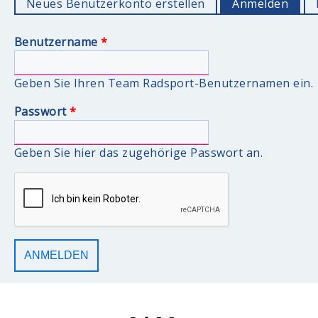
Neues Benutzerkonto erstellen
Anmelden
(akti
Benutzername
*
Geben Sie Ihren Team Radsport-Benutzernamen ein.
Passwort
*
Geben Sie hier das zugehörige Passwort an.