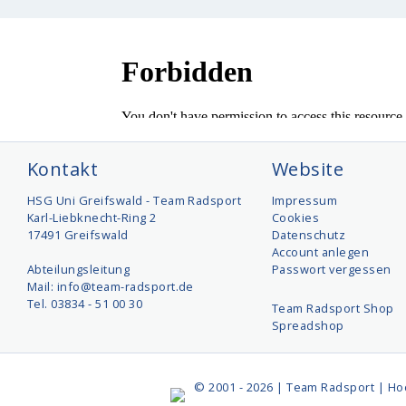
Kontakt
Website
HSG Uni Greifswald - Team Radsport
Impressum
Karl-Liebknecht-Ring 2
Cookies
17491 Greifswald
Datenschutz
Account anlegen
Abteilungsleitung
Passwort vergessen
Mail: info@team-radsport.de
Tel. 03834 - 51 00 30
Team Radsport Shop
Spreadshop
© 2001 - 2026 | Team Radsport | Ho