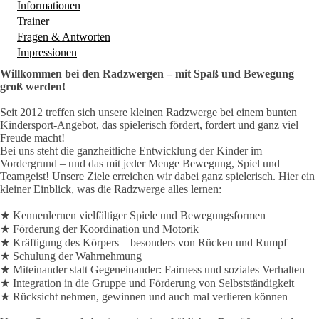
Informationen
(aktiver Reiter)
Trainer
Fragen & Antworten
Impressionen
Willkommen bei den Radzwergen – mit Spaß und Bewegung
groß werden!
Seit 2012 treffen sich unsere kleinen Radzwerge bei einem bunten
Kindersport-Angebot, das spielerisch fördert, fordert und ganz viel
Freude macht!
Bei uns steht die ganzheitliche Entwicklung der Kinder im
Vordergrund – und das mit jeder Menge Bewegung, Spiel und
Teamgeist! Unsere Ziele erreichen wir dabei ganz spielerisch. Hier ein
kleiner Einblick, was die Radzwerge alles lernen:
★ Kennenlernen vielfältiger Spiele und Bewegungsformen
★ Förderung der Koordination und Motorik
★ Kräftigung des Körpers – besonders von Rücken und Rumpf
★ Schulung der Wahrnehmung
★ Miteinander statt Gegeneinander: Fairness und soziales Verhalten
★ Integration in die Gruppe und Förderung von Selbstständigkeit
★ Rücksicht nehmen, gewinnen und auch mal verlieren können