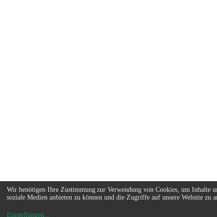
Wir benötigen Ihre Zustimmung zur Verwendung von Cookies, um Inhalte un
soziale Medien anbieten zu können und die Zugriffe auf unsere Website zu an
Einstellungen
...