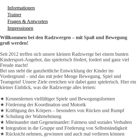
Informationen
Trainer
Fragen & Antworten
(aktiver Reiter)
Impressionen
Willkommen bei den Radzwergen – mit Spaß und Bewegung
groß werden!
Seit 2012 treffen sich unsere kleinen Radzwerge bei einem bunten
Kindersport-Angebot, das spielerisch fördert, fordert und ganz viel
Freude macht!
Bei uns steht die ganzheitliche Entwicklung der Kinder im
Vordergrund – und das mit jeder Menge Bewegung, Spiel und
Teamgeist! Unsere Ziele erreichen wir dabei ganz spielerisch. Hier ein
kleiner Einblick, was die Radzwerge alles lernen:
★ Kennenlernen vielfältiger Spiele und Bewegungsformen
★ Förderung der Koordination und Motorik
★ Kräftigung des Körpers – besonders von Rücken und Rumpf
★ Schulung der Wahrnehmung
★ Miteinander statt Gegeneinander: Fairness und soziales Verhalten
★ Integration in die Gruppe und Förderung von Selbstständigkeit
★ Rücksicht nehmen, gewinnen und auch mal verlieren können