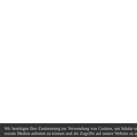
Wir benötigen Ihre Zustimmung zur Verwendung von Cookies, um Inhalte un
soziale Medien anbieten zu können und die Zugriffe auf unsere Website zu an