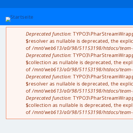
Deprecated function
: TYPO3\PharStreamWrapper
Fehlermeldung
$resolver as nullable is deprecated, the expli
of
/mnt/web613/a0/98/51153198/htdocs/team-rad
Deprecated function
: TYPO3\PharStreamWrapper
$collection as nullable is deprecated, the exp
of
/mnt/web613/a0/98/51153198/htdocs/team-rad
Deprecated function
: TYPO3\PharStreamWrappe
$resolver as nullable is deprecated, the expli
of
/mnt/web613/a0/98/51153198/htdocs/team-rad
Deprecated function
: TYPO3\PharStreamWrappe
$collection as nullable is deprecated, the exp
of
/mnt/web613/a0/98/51153198/htdocs/team-rad