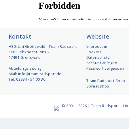
Kontakt
Website
HSG Uni Greifswald - Team Radsport
Impressum
Karl-Liebknecht-Ring 2
Cookies
17491 Greifswald
Datenschutz
Account anlegen
Abteilungsleitung
Passwort vergessen
Mail: info@team-radsport.de
Tel. 03834 - 51 00 30
Team Radsport Shop
Spreadshop
© 2001 - 2026 | Team Radsport | Ho