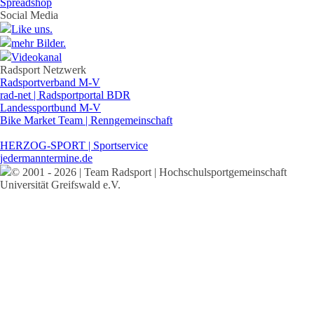
Spreadshop
Social Media
Like uns.
mehr Bilder.
Videokanal
Radsport Netzwerk
Radsportverband M-V
rad-net | Radsportportal BDR
Landessportbund M-V
Bike Market Team | Renngemeinschaft
HERZOG-SPORT | Sportservice
jedermanntermine.de
© 2001 - 2026 | Team Radsport | Hochschulsportgemeinschaft
Universität Greifswald e.V.