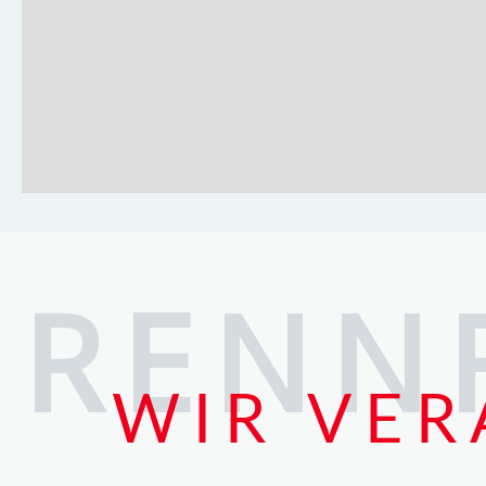
RENN
WIR VER