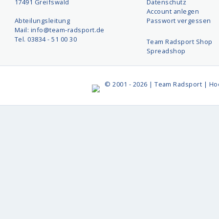
17491 Greifswald
Datenschutz
Account anlegen
Abteilungsleitung
Passwort vergessen
Mail: info@team-radsport.de
Tel. 03834 - 51 00 30
Team Radsport Shop
Spreadshop
© 2001 - 2026 | Team Radsport | Ho