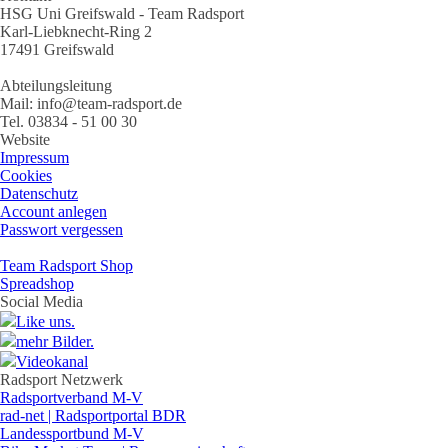
HSG Uni Greifswald - Team Radsport
Karl-Liebknecht-Ring 2
17491 Greifswald
Abteilungsleitung
Mail: info@team-radsport.de
Tel. 03834 - 51 00 30
Website
Impressum
Cookies
Datenschutz
Account anlegen
Passwort vergessen
Team Radsport Shop
Spreadshop
Social Media
Like uns.
mehr Bilder.
Videokanal
Radsport Netzwerk
Radsportverband M-V
rad-net | Radsportportal BDR
Landessportbund M-V