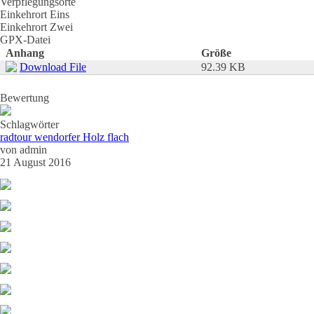
Verpflegungsorte
Einkehrort Eins
Einkehrort Zwei
GPX-Datei
Anhang
Größe
Download File
92.39 KB
Bewertung
Schlagwörter
radtour wendorfer Holz flach
von
admin
21 August 2016