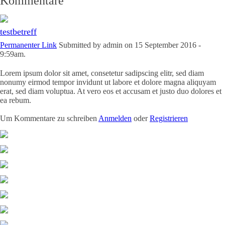
Kommentare
testbetreff
Permanenter Link
Submitted by
admin
on 15 September 2016 -
9:59am.
Lorem ipsum dolor sit amet, consetetur sadipscing elitr, sed diam
nonumy eirmod tempor invidunt ut labore et dolore magna aliquyam
erat, sed diam voluptua. At vero eos et accusam et justo duo dolores et
ea rebum.
Um Kommentare zu schreiben
Anmelden
oder
Registrieren