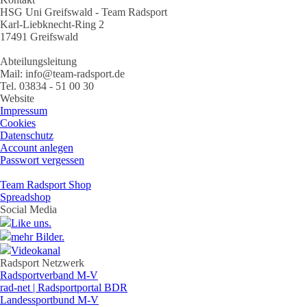
HSG Uni Greifswald - Team Radsport
Karl-Liebknecht-Ring 2
17491 Greifswald
Abteilungsleitung
Mail: info@team-radsport.de
Tel. 03834 - 51 00 30
Website
Impressum
Cookies
Datenschutz
Account anlegen
Passwort vergessen
Team Radsport Shop
Spreadshop
Social Media
Like uns.
mehr Bilder.
Videokanal
Radsport Netzwerk
Radsportverband M-V
rad-net | Radsportportal BDR
Landessportbund M-V