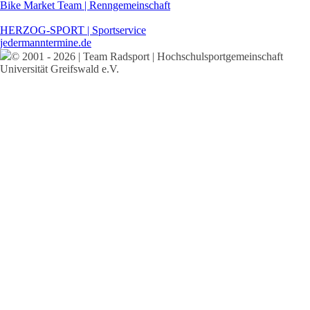
Bike Market Team | Renngemeinschaft
HERZOG-SPORT | Sportservice
jedermanntermine.de
© 2001 - 2026 | Team Radsport | Hochschulsportgemeinschaft
Universität Greifswald e.V.