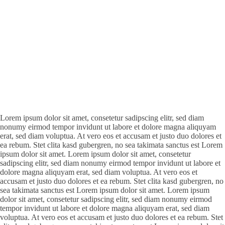
Lorem ipsum dolor sit amet, consetetur sadipscing elitr, sed diam
nonumy eirmod tempor invidunt ut labore et dolore magna aliquyam
erat, sed diam voluptua. At vero eos et accusam et justo duo dolores et
ea rebum. Stet clita kasd gubergren, no sea takimata sanctus est Lorem
ipsum dolor sit amet. Lorem ipsum dolor sit amet, consetetur
sadipscing elitr, sed diam nonumy eirmod tempor invidunt ut labore et
dolore magna aliquyam erat, sed diam voluptua. At vero eos et
accusam et justo duo dolores et ea rebum. Stet clita kasd gubergren, no
sea takimata sanctus est Lorem ipsum dolor sit amet. Lorem ipsum
dolor sit amet, consetetur sadipscing elitr, sed diam nonumy eirmod
tempor invidunt ut labore et dolore magna aliquyam erat, sed diam
voluptua. At vero eos et accusam et justo duo dolores et ea rebum. Stet