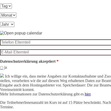
Tag
Monat
Jahr
Telefon Elternteil
*
E-Mail Elternteil
*
Datenschutzerklärung akzeptiert
*
ja
Ich willige ein, dass meine Angaben zur Kontaktaufnahme und Zuo
stellen, verarbeiten wir die auf diesem Weg erhaltenen Daten zur Bea
Eingabe auch dem Hostinganbieter vor. Speicherdauer: Die zur Beantw
Vereinseintritt kommt.
Mehr Informationen zur Datenschutzerklärung gibt es
hier
.
Die TeilnehmerInnenanzahl im Kurs ist auf 15 Plätze beschränkt. Nach
Termine.