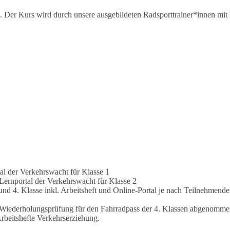
g. Der Kurs wird durch unsere ausgebildeten Radsporttrainer*innen mit
l der Verkehrswacht für Klasse 1
Lernportal der Verkehrswacht für Klasse 2
und 4. Klasse inkl. Arbeitsheft und Online-Portal je nach Teilnehmende
ie Wiederholungsprüfung für den Fahrradpass der 4. Klassen abgenommen
Arbeitshefte Verkehrserziehung.