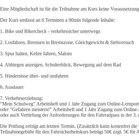
Eine Mitgliedschaft ist für die Teilnahme am Kurs keine Voraussetzun
Der Kurs umfasst an 6 Terminen a 90min folgende Inhalte:
1. Bike und Bikercheck - verkehrssicher unterwegs
2. Losfahren, Bremsen in Bremszone, Gleichgewicht & Stehversuch
3. Spur halten, Kehre fahren, Slalom
4. Abbiegen anzeigen, Schulterblick, Bewegung auf dem Rad
5. Hindernisse über- und umfahren
6. Ausdauer
7. Verkehrserziehung:
"Mein Schulweg" Arbeitsheft und 1 Jahr Zugang zum Online-Lernporta
oder "Gefahren meistern!" Arbeitsheft und 1 Jahr Zugang zum Online-
oder auch Vertiefung der Anforderungen für den Fahrradpass in der 3. 
Die Prüfung erfolgt am letzten Termin. (Zusätzlich kann kostenfrei d
Teilnahmegebühr für den Fahrsicherheitskurs beträgt 50€ zzgl. 5€ für 