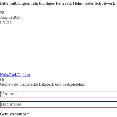
Bitte mitbringen: fahrtüchtiges Fahrrad, Helm, festes Schuhwerk
28.
August 2026
Freitag
Kids-Rad-Diplom
Ort:
Greifswald Stadtwerke Bikepark und Festspielplatz
Vorname
*
Nachname
*
Geburtsdatum
*