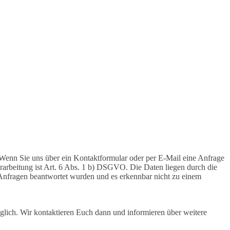
Wenn Sie uns über ein Kontaktformular oder per E-Mail eine Anfrage
erarbeitung ist Art. 6 Abs. 1 b) DSGVO. Die Daten liegen durch die
 Anfragen beantwortet wurden und es erkennbar nicht zu einem
glich. Wir kontaktieren Euch dann und informieren über weitere