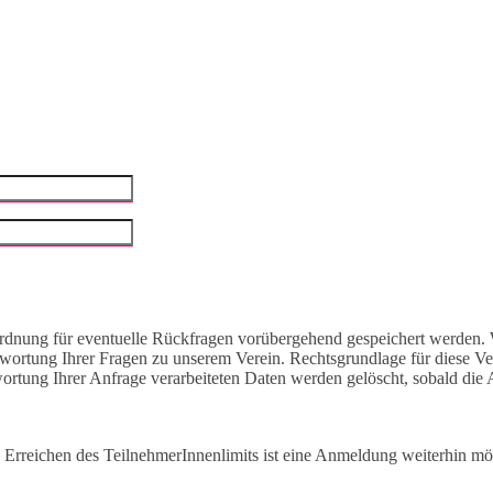
rdnung für eventuelle Rückfragen vorübergehend gespeichert werden. 
ntwortung Ihrer Fragen zu unserem Verein. Rechtsgrundlage für diese V
ortung Ihrer Anfrage verarbeiteten Daten werden gelöscht, sobald die
 Erreichen des TeilnehmerInnenlimits ist eine Anmeldung weiterhin mö