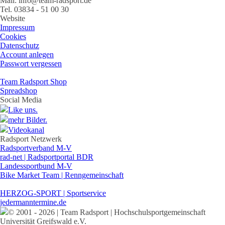
Mail: info@team-radsport.de
Tel. 03834 - 51 00 30
Website
Impressum
Cookies
Datenschutz
Account anlegen
Passwort vergessen
Team Radsport Shop
Spreadshop
Social Media
Like uns.
mehr Bilder.
Videokanal
Radsport Netzwerk
Radsportverband M-V
rad-net | Radsportportal BDR
Landessportbund M-V
Bike Market Team | Renngemeinschaft
HERZOG-SPORT | Sportservice
jedermanntermine.de
© 2001 - 2026 | Team Radsport | Hochschulsportgemeinschaft
Universität Greifswald e.V.