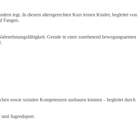
ndern legt. In diesem altersgerechten Kurs lernen Kinder, begleitet von
nd Fangen.
ale Wahrnehmungsfähigkeit. Gerade in einer zunehmend bewegungsarmen
.
ichen sowie sozialen Kompetenzen ausbauen können – begleitet durch
r und Jugendsport.