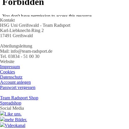
Kontakt
HSG Uni Greifswald - Team Radsport
Karl-Liebknecht-Ring 2
17491 Greifswald
Abteilungsleitung
Mail: info@team-radsport.de
Tel. 03834 - 51 00 30
Website
Impressum
Cookies
Datenschutz
Account anlegen
Passwort vergessen
Team Radsport Shop
Spreadshop
Social Media
Like uns.
mehr Bilder.
Videokanal