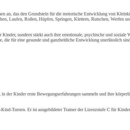
rnen an, das den Grundstein für die motorische Entwicklung von Kleinki
ehen, Laufen, Rollen, Hüpfen, Springen, Klettern, Rutschen, Werfen u
der Kinder, sondern stärkt auch ihre emotionale, psychische und sozi
die für eine gesunde und ganzheitliche Entwicklung unerlässlich sind
, in der Kinder erste Bewegungserfahrungen sammeln und ihre körperl
Kind-Turnen. Er ist ausgebildeter Trainer der Lizenzstufe C für Kinde