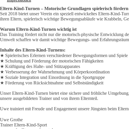
Eltern-Kind-Turnen – Motorische Grundlagen spielerisch fördern
Seit 2018 bietet unser Verein ein speziell entwickeltes Eltern-Kind-Tu
ihren Eltern, spielerisch wichtige Bewegungsabläufe wie Krabbeln, G
Warum Eltern-Kind-Turnen wichtig ist
Das Training fördert nicht nur die motorisch-physische Entwicklung 
Umwelt schaffen wir damit wichtige Bewegungs- und Erfahrungsräume, 
Inhalte des Eltern-Kind-Turnens:
★ Spielerisches Erlernen verschiedener Bewegungsformen und Spiele
★ Schulung und Förderung der motorischen Fähigkeiten
★ Kräftigung des Halte- und Stützapparates
★ Verbesserung der Wahrnehmung und Körperkoordination
★ Soziale Integration und Einordnung in die Sportgruppe
★ Förderung von Rücksichtnahme und Selbstständigkeit
Unser Eltern-Kind-Turnen bietet eine sichere und fröhliche Umgebung
unsere ausgebildeten Trainer und von ihrem Elternteil.
Uwe trainiert mit Freude und Engagement unsere Jüngsten beim Eltern-
Uwe Grothe
Trainer Eltern-Kind-Sport