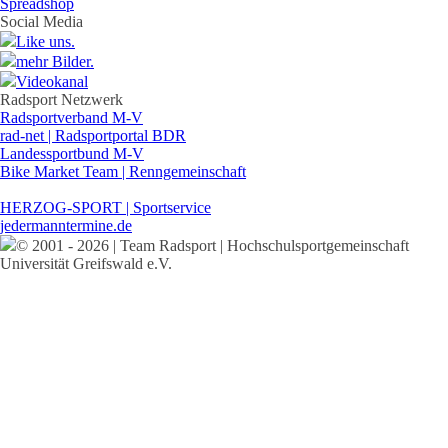
Spreadshop
Social Media
Like uns.
mehr Bilder.
Videokanal
Radsport Netzwerk
Radsportverband M-V
rad-net | Radsportportal BDR
Landessportbund M-V
Bike Market Team | Renngemeinschaft
HERZOG-SPORT | Sportservice
jedermanntermine.de
© 2001 - 2026 | Team Radsport | Hochschulsportgemeinschaft
Universität Greifswald e.V.