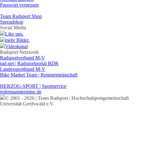
Passwort vergessen
Team Radsport Shop
Spreadshop
Social Media
Like uns.
mehr Bilder.
Videokanal
Radsport Netzwerk
Radsportverband M-V
rad-net | Radsportportal BDR
Landessportbund M-V
Bike Market Team | Renngemeinschaft
HERZOG-SPORT | Sportservice
jedermanntermine.de
© 2001 - 2026 | Team Radsport | Hochschulsportgemeinschaft
Universität Greifswald e.V.