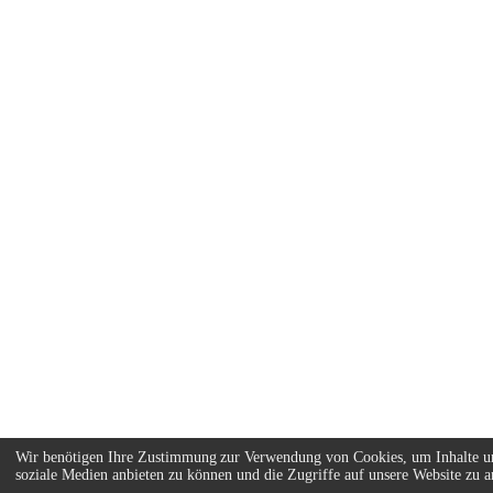
Wir benötigen Ihre Zustimmung zur Verwendung von Cookies, um Inhalte un
soziale Medien anbieten zu können und die Zugriffe auf unsere Website zu an