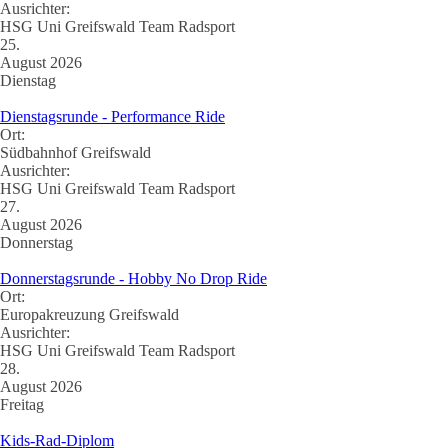
Ausrichter:
HSG Uni Greifswald Team Radsport
25.
August 2026
Dienstag
Dienstagsrunde - Performance Ride
Ort:
Südbahnhof Greifswald
Ausrichter:
HSG Uni Greifswald Team Radsport
27.
August 2026
Donnerstag
Donnerstagsrunde - Hobby No Drop Ride
Ort:
Europakreuzung Greifswald
Ausrichter:
HSG Uni Greifswald Team Radsport
28.
August 2026
Freitag
Kids-Rad-Diplom