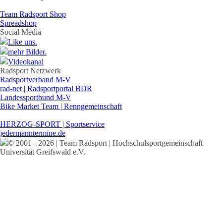
Team Radsport Shop
Spreadshop
Social Media
Like uns.
mehr Bilder.
Videokanal
Radsport Netzwerk
Radsportverband M-V
rad-net | Radsportportal BDR
Landessportbund M-V
Bike Market Team | Renngemeinschaft
HERZOG-SPORT | Sportservice
jedermanntermine.de
© 2001 - 2026 | Team Radsport | Hochschulsportgemeinschaft
Universität Greifswald e.V.