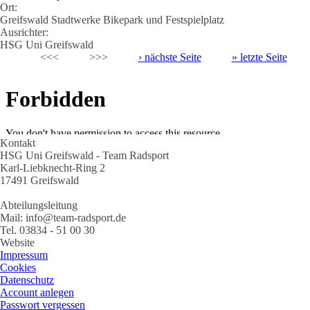
Ort:
Greifswald Stadtwerke Bikepark und Festspielplatz
Ausrichter:
HSG Uni Greifswald
Seiten
<<<
>>>
› nächste Seite
» letzte Seite
Kontakt
HSG Uni Greifswald - Team Radsport
Karl-Liebknecht-Ring 2
17491 Greifswald
Abteilungsleitung
Mail: info@team-radsport.de
Tel. 03834 - 51 00 30
Website
Impressum
Cookies
Datenschutz
Account anlegen
Passwort vergessen