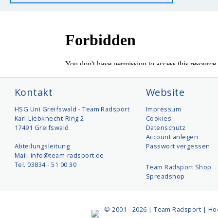
Kontakt
Website
HSG Uni Greifswald - Team Radsport
Impressum
Karl-Liebknecht-Ring 2
Cookies
17491 Greifswald
Datenschutz
Account anlegen
Abteilungsleitung
Passwort vergessen
Mail: info@team-radsport.de
Tel. 03834 - 51 00 30
Team Radsport Shop
Spreadshop
© 2001 - 2026 | Team Radsport | Ho