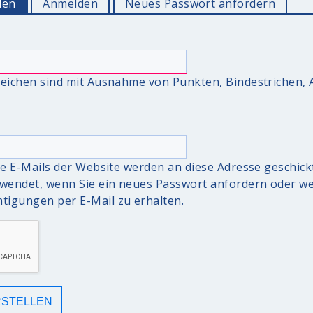
len
(aktiver Reiter)
Anmelden
Neues Passwort anfordern
zzeichen sind mit Ausnahme von Punkten, Bindestrichen
lle E-Mails der Website werden an diese Adresse geschickt
erwendet, wenn Sie ein neues Passwort anfordern oder we
tigungen per E-Mail zu erhalten.