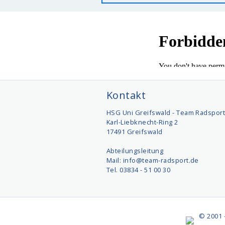
Kontakt
HSG Uni Greifswald - Team Radspor
Karl-Liebknecht-Ring 2
17491 Greifswald
Abteilungsleitung
Mail: info@team-radsport.de
Tel. 03834 - 51 00 30
© 2001 