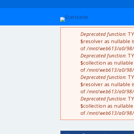
Deprecated function
: T
Fehlermeldung
$resolver as nullable 
of
/mnt/web613/a0/98/5
Deprecated function
: T
$collection as nullable
of
/mnt/web613/a0/98/5
Deprecated function
: T
$resolver as nullable 
of
/mnt/web613/a0/98/5
Deprecated function
: T
$collection as nullable
of
/mnt/web613/a0/98/5
Haupt-Reiter