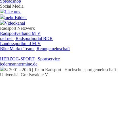
Spreadshop
Social Media
Like uns.
mehr Bilder.
Videokanal
Radsport Netzwerk
Radsportverband M-V
rad-net | Radsportportal BDR
Landessportbund M-V
Bike Market Team | Renngemeinschaft
HERZOG-SPORT | Sportservice
jedermanntermine.de
© 2001 - 2026 | Team Radsport | Hochschulsportgemeinschaft
Universität Greifswald e.V.