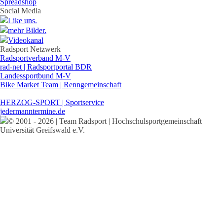
Spreadshop
Social Media
Like uns.
mehr Bilder.
Videokanal
Radsport Netzwerk
Radsportverband M-V
rad-net | Radsportportal BDR
Landessportbund M-V
Bike Market Team | Renngemeinschaft
HERZOG-SPORT | Sportservice
jedermanntermine.de
© 2001 - 2026 | Team Radsport | Hochschulsportgemeinschaft
Universität Greifswald e.V.