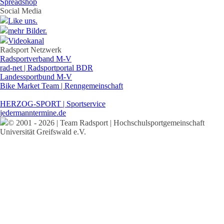
Spreadshop
Social Media
Like uns.
mehr Bilder.
Videokanal
Radsport Netzwerk
Radsportverband M-V
rad-net | Radsportportal BDR
Landessportbund M-V
Bike Market Team | Renngemeinschaft
HERZOG-SPORT | Sportservice
jedermanntermine.de
© 2001 - 2026 | Team Radsport | Hochschulsportgemeinschaft
Universität Greifswald e.V.