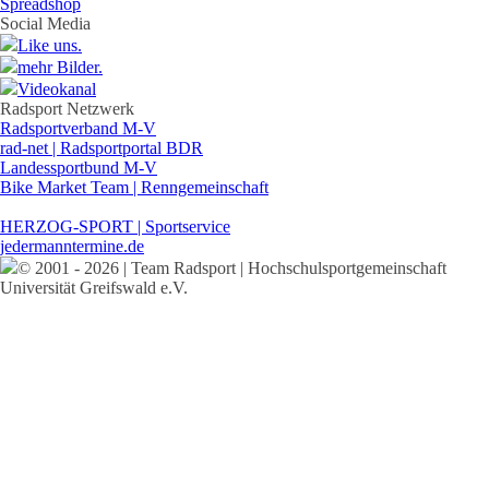
Spreadshop
Social Media
Like uns.
mehr Bilder.
Videokanal
Radsport Netzwerk
Radsportverband M-V
rad-net | Radsportportal BDR
Landessportbund M-V
Bike Market Team | Renngemeinschaft
HERZOG-SPORT | Sportservice
jedermanntermine.de
© 2001 - 2026 | Team Radsport | Hochschulsportgemeinschaft
Universität Greifswald e.V.