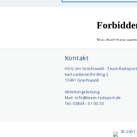
Kontakt
HSG Uni Greifswald - Team Radspor
Karl-Liebknecht-Ring 2
17491 Greifswald
Abteilungsleitung
Mail: info@team-radsport.de
Tel. 03834 - 51 00 30
© 2001 