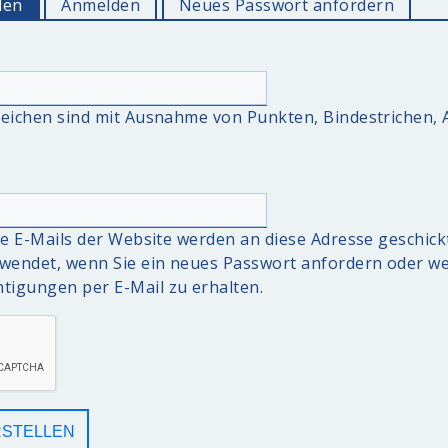
len
(aktiver Reiter)
Anmelden
Neues Passwort anfordern
zzeichen sind mit Ausnahme von Punkten, Bindestrichen
lle E-Mails der Website werden an diese Adresse geschickt
erwendet, wenn Sie ein neues Passwort anfordern oder we
tigungen per E-Mail zu erhalten.