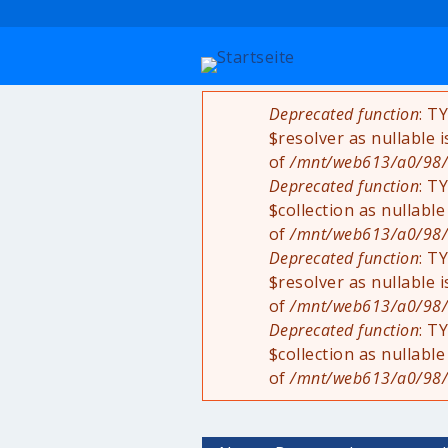
Deprecated function
: T
Fehlermeldung
$resolver as nullable 
of
/mnt/web613/a0/98/5
Deprecated function
: T
$collection as nullable
of
/mnt/web613/a0/98/5
Deprecated function
: T
$resolver as nullable 
of
/mnt/web613/a0/98/5
Deprecated function
: T
$collection as nullable
of
/mnt/web613/a0/98/5
Haupt-Reiter